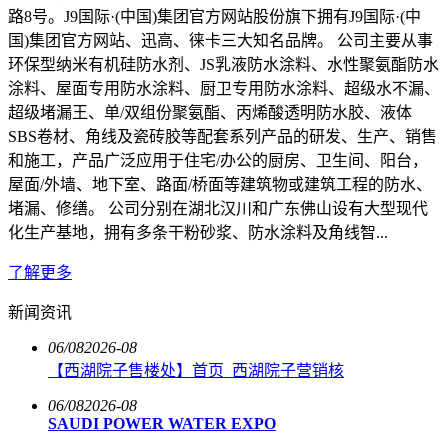
路8号。J9国际·(中国)集团官方网站股份旗下拥有J9国际·(中
国)集团官方网站、迅高、徕卡三大知名品牌。 公司主要从事
环保型纳米有机硅防水剂、JS乳液防水涂料、水性聚氨酯防水
涂料、屋面专用防水涂料、厨卫专用防水涂料、超级水不漏、
超级堵漏王、单/双组份聚氨酯、丙烯酸透明防水胶、液体
SBS卷材、角线及瓷砖胶等配套系列产品的研发、生产、销售
和施工，产品广泛应用于住宅/办公的厨房、卫生间、阳台，
屋面/外墙、地下室、路面/桥面等建筑物或建筑工程的防水、
堵漏、修缮。 公司分别在湖北汉川和广东佛山设有大型现代
化生产基地，拥有多条干粉砂浆、防水涂料及角线智...
了解更多
新闻资讯
06
/08
2026-08
【西湖院子售楼处】首页_西湖院子营销核
06
/08
2026-08
SAUDI POWER WATER EXPO